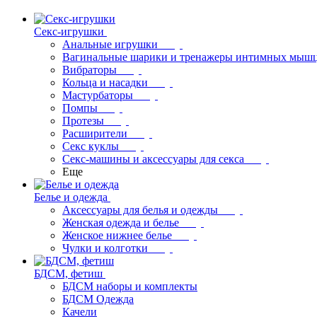
Секс-игрушки
Анальные игрушки
Вагинальные шарики и тренажеры интимных мыш
Вибраторы
Кольца и насадки
Мастурбаторы
Помпы
Протезы
Расширители
Секс куклы
Секс-машины и аксессуары для секса
Еще
Белье и одежда
Аксессуары для белья и одежды
Женская одежда и белье
Женское нижнее белье
Чулки и колготки
БДСМ, фетиш
БДСМ наборы и комплекты
БДСМ Одежда
Качели