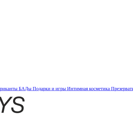
бриканты
БАДы
Подарки и игры
Интимная косметика
Презерват