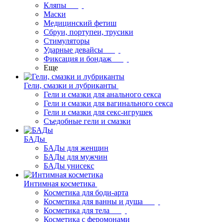
Кляпы
Маски
Медицинский фетиш
Сбруи, портупеи, трусики
Стимуляторы
Ударные девайсы
Фиксация и бондаж
Еще
Гели, смазки и лубриканты
Гели и смазки для анального секса
Гели и смазки для вагинального секса
Гели и смазки для секс-игрушек
Съедобные гели и смазки
БАДы
БАДы для женщин
БАДы для мужчин
БАДы унисекс
Интимная косметика
Косметика для боди-арта
Косметика для ванны и душа
Косметика для тела
Косметика с феромонами