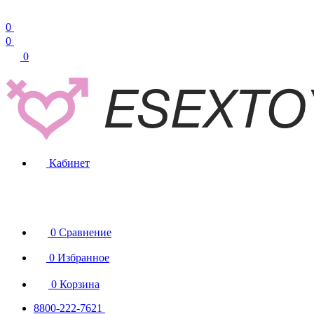
0
0
0
Кабинет
0
Сравнение
0
Избранное
0
Корзина
8800-222-7621