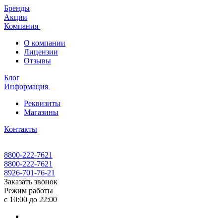
Бренды
Акции
Компания
О компании
Лицензии
Отзывы
Блог
Информация
Реквизиты
Магазины
Контакты
8800-222-7621
8800-222-7621
8926-701-76-21
Заказать звонок
Режим работы
с 10:00 до 22:00