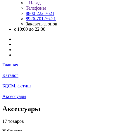
Назад
Телефоны
8800-222-7621
8926-701-76-21
Заказать звонок
с 10:00 до 22:00
Главная
Каталог
БДСМ, фетиш
Аксессуары
Аксессуары
17 товаров
Фильтр