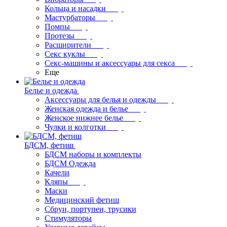
Кольца и насадки
Мастурбаторы
Помпы
Протезы
Расширители
Секс куклы
Секс-машины и аксессуары для секса
Еще
Белье и одежда
Аксессуары для белья и одежды
Женская одежда и белье
Женское нижнее белье
Чулки и колготки
БДСМ, фетиш
БДСМ наборы и комплекты
БДСМ Одежда
Качели
Кляпы
Маски
Медицинский фетиш
Сбруи, портупеи, трусики
Стимуляторы