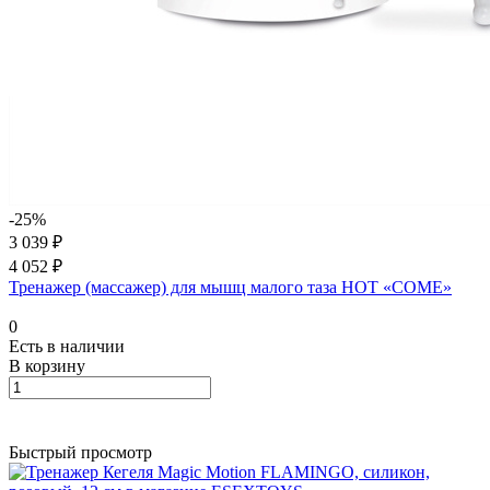
-25%
3 039 ₽
4 052 ₽
Тренажер (массажер) для мышц малого таза HOT «COME»
0
Есть в наличии
В корзину
Быстрый просмотр