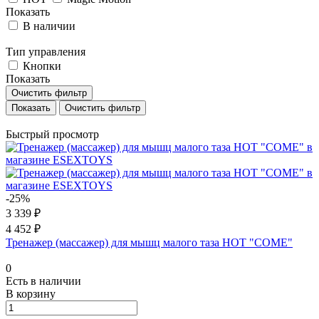
Показать
В наличии
Тип управления
Кнопки
Показать
Очистить фильтр
Очистить фильтр
Быстрый просмотр
-25%
3 339 ₽
4 452 ₽
Тренажер (массажер) для мышц малого таза HOT "COME"
0
Есть в наличии
В корзину