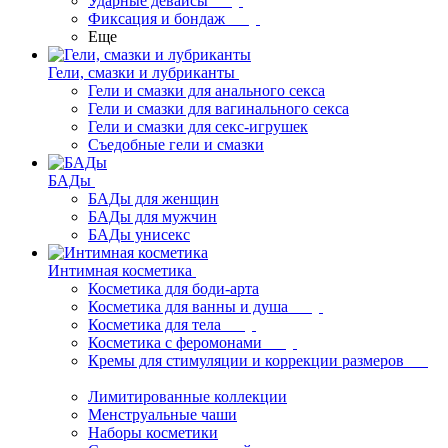
Ударные девайсы
Фиксация и бондаж
Еще
Гели, смазки и лубриканты
Гели и смазки для анального секса
Гели и смазки для вагинального секса
Гели и смазки для секс-игрушек
Съедобные гели и смазки
БАДы
БАДы для женщин
БАДы для мужчин
БАДы унисекс
Интимная косметика
Косметика для боди-арта
Косметика для ванны и душа
Косметика для тела
Косметика с феромонами
Кремы для стимуляции и коррекции размеров
Лимитированные коллекции
Менструальные чаши
Наборы косметики