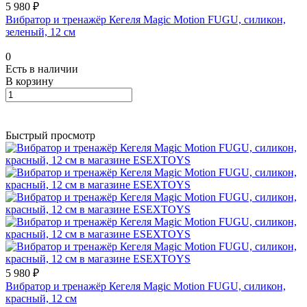
5 980 ₽
Вибратор и тренажёр Кегеля Magic Motion FUGU, силикон,
зеленый, 12 см
0
Есть в наличии
В корзину
Быстрый просмотр
5 980 ₽
Вибратор и тренажёр Кегеля Magic Motion FUGU, силикон,
красный, 12 см