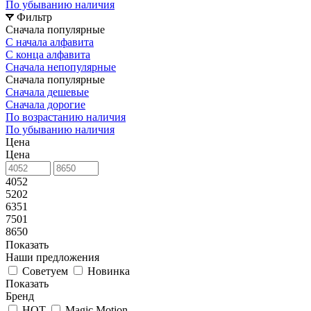
По убыванию наличия
Фильтр
Сначала популярные
С начала алфавита
С конца алфавита
Сначала непопулярные
Сначала популярные
Сначала дешевые
Сначала дорогие
По возрастанию наличия
По убыванию наличия
Цена
Цена
4052
5202
6351
7501
8650
Показать
Наши предложения
Советуем
Новинка
Показать
Бренд
HOT
Magic Motion